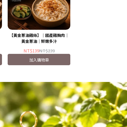
｜
【黃金蔥油雞絲】｜國產雞胸肉｜
黃金蔥油｜鮮嫩多汁
NT$139
NT$239
加入購物車