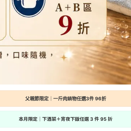
父親節限定｜一斤肉鍋物任選3件 96折
本月限定｜下酒菜＋宵夜下飯任選 3 件 95 折