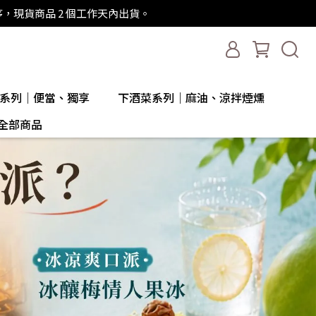
序，現貨商品 2 個工作天內出貨。
系列｜便當、獨享
下酒菜系列｜麻油、涼拌煙燻
全部商品