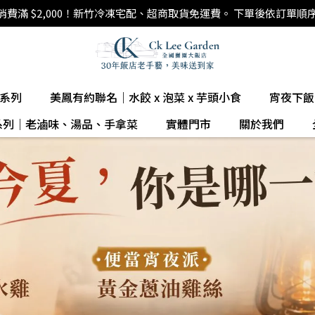
全館消費滿 $2,000！新竹冷凍宅配、超商取貨免運費。 下單後依訂單順
肉系列
美鳳有約聯名｜水餃 x 泡菜 x 芋頭小食
宵夜下飯
系列｜老滷味、湯品、手拿菜
實體門市
關於我們