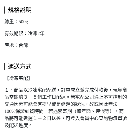
規格說明
總重：500g
有效期限：冷凍2年
產地：台灣
運送方式
【冷凍宅配】
１．商品以冷凍宅配配送，訂單成立並完成付款後，現貨商
品常態約３－５個工作日配達。若宅配公司遇上不可控制的
交通因素可能會有提早或是延遲的狀況，故或因此無法
100%保證到貨時間，若遇繁盛期（如年節、連假等），商
品將可能延遲１－２日送達，可登入會員中心查詢物流單號
及配送進度。