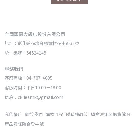
全國麗園大飯店股份有限公司
地址：彰化縣花壇鄉橋頭村花南路33號
統一編號：54524145
聯絡我們
客服專線：04-787-4685
客服時間：平日10:00－18:00
信箱：ckileemk@gmail.com
我的帳戶
關於我們
購物流程
隱私權政策
購物須知與退貨說明
產品責任險食登字號