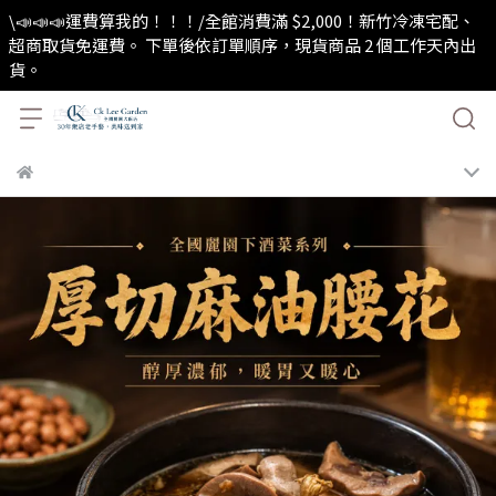
\📣📣📣運費算我的！！！/全館消費滿 $2,000！新竹冷凍宅配、
超商取貨免運費。 下單後依訂單順序，現貨商品 2 個工作天內出
貨。